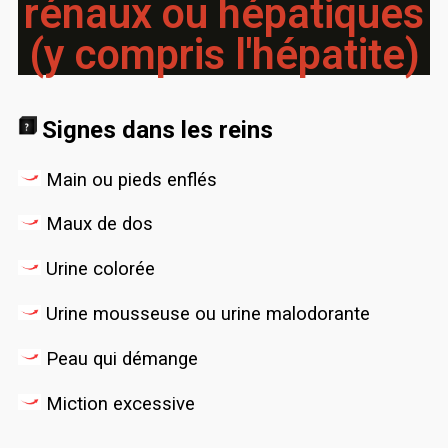
rénaux ou hépatiques
(y compris l'hépatite)
Signes dans les reins
Main ou pieds enflés
Maux de dos
Urine colorée
Urine mousseuse ou urine malodorante
Peau qui démange
Miction excessive