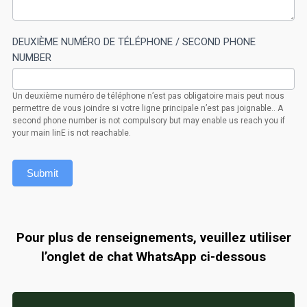
DEUXIÈME NUMÉRO DE TÉLÉPHONE / SECOND PHONE
NUMBER
Un deuxième numéro de téléphone n’est pas obligatoire mais peut nous
permettre de vous joindre si votre ligne principale n’est pas joignable.. A
second phone number is not compulsory but may enable us reach you if
your main linE is not reachable.
Submit
Pour plus de renseignements, veuillez utiliser
l’onglet de chat WhatsApp ci-dessous