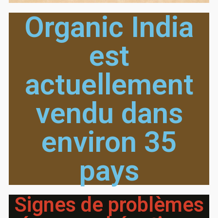
Organic India
est
actuellement
vendu dans
environ 35
pays
Signes de problèmes