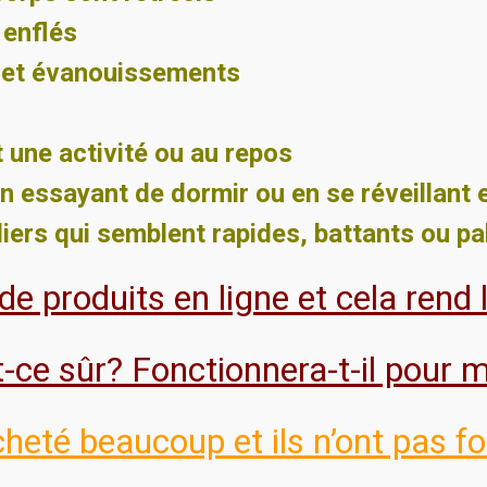
 enflés
 et évanouissements
 une activité ou au repos
 en essayant de dormir ou en se réveillant 
ers qui semblent rapides, battants ou pal
 de produits en ligne et cela rend le
-ce sûr? Fonctionnera-t-il pour 
acheté beaucoup et ils n’ont pas f