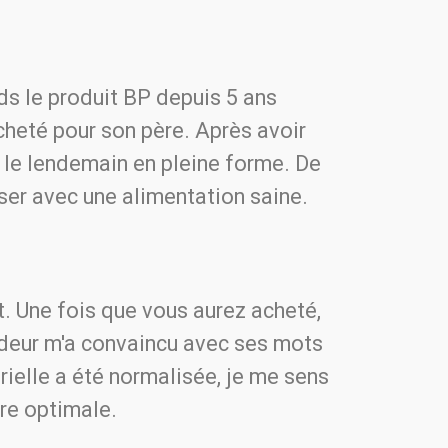
nds le produit BP depuis 5 ans
cheté pour son père. Après avoir
r le lendemain en pleine forme. De
iser avec une alimentation saine.
nt. Une fois que vous aurez acheté,
endeur m'a convaincu avec ses mots
rielle a été normalisée, je me sens
re optimale.