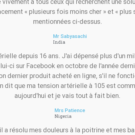
 vivement à tous ceux qui recherchent une sol
ement « plusieurs fois moins cher » et « plus sû
mentionnées ci-dessus.
Mr Sabyasachi
India
érielle depuis 16 ans. J'ai dépensé plus d'un mi
elui-ci sur Facebook en octobre de l'année derni
on dernier produit acheté en ligne, s'il ne fonc
 dit que ma tension artérielle à 105 est comme c
aujourd'hui et je vais tout à fait bien.
Mrs Patience
Nigeria
 il a résolu mes douleurs à la poitrine et mes b