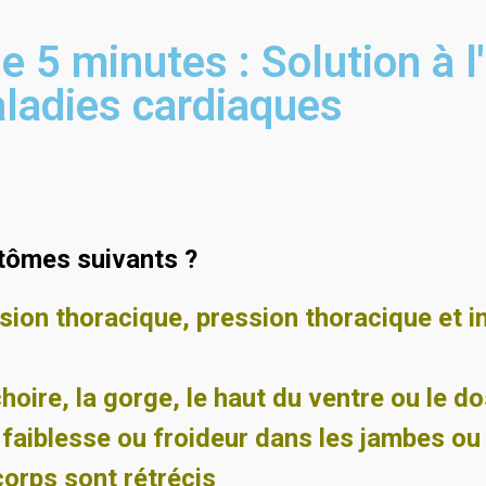
e 5 minutes : Solution à l
aladies cardiaques
tômes suivants ?
sion thoracique, pression thoracique et i
hoire, la gorge, le haut du ventre ou le d
faiblesse ou froideur dans les jambes ou 
orps sont rétrécis