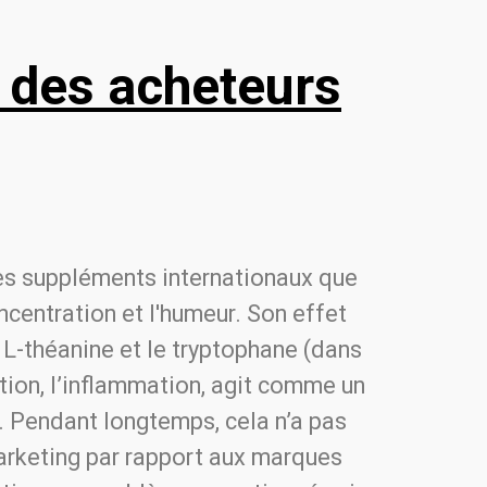
s des acheteurs
les suppléments internationaux que
oncentration et l'humeur. Son effet
a L-théanine et le tryptophane (dans
stion, l’inflammation, agit comme un
e. Pendant longtemps, cela n’a pas
arketing par rapport aux marques