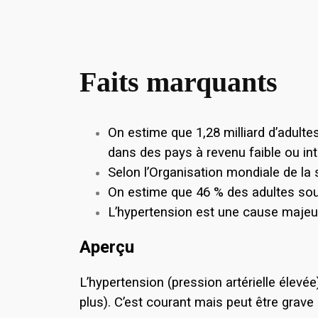
Faits marquants
On estime que 1,28 milliard d’adulte
dans des pays à revenu faible ou int
Selon l’Organisation mondiale de la s
On estime que 46 % des adultes souff
L’hypertension est une cause maje
Aperçu
L’hypertension (pression artérielle élev
plus). C’est courant mais peut être grave s’