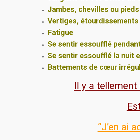
Jambes, chevilles ou pieds
Vertiges, étourdissements
Fatigue
Se sentir essoufflé pendant
Se sentir essoufflé la nuit
Battements de cœur irréguli
Il y a tellement
Est
“J’en ai 