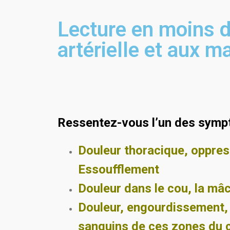
Lecture en moins d
artérielle et aux m
Ressentez-vous l’un des symp
Douleur thoracique, oppres
Essoufflement
Douleur dans le cou, la mâc
Douleur, engourdissement, 
sanguins de ces zones du c