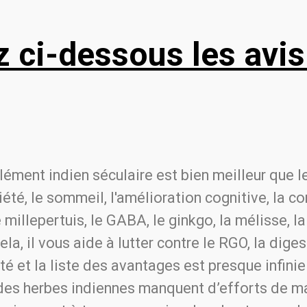
 ci-dessous les avi
lément indien séculaire est bien meilleur que 
iété, le sommeil, l'amélioration cognitive, la c
 millepertuis, le GABA, le ginkgo, la mélisse, l
a, il vous aide à lutter contre le RGO, la dige
té et la liste des avantages est presque infini
t des herbes indiennes manquent d’efforts de m