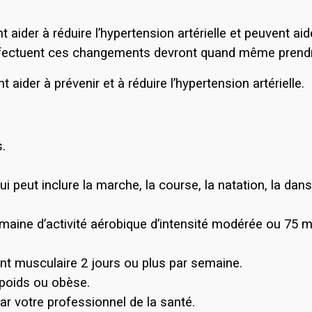
ider à réduire l’hypertension artérielle et peuvent ai
effectuent ces changements devront quand même pren
der à prévenir et à réduire l’hypertension artérielle.
.
i peut inclure la marche, la course, la natation, la dan
aine d’activité aérobique d’intensité modérée ou 75 m
nt musculaire 2 jours ou plus par semaine.
rpoids ou obèse.
r votre professionnel de la santé.