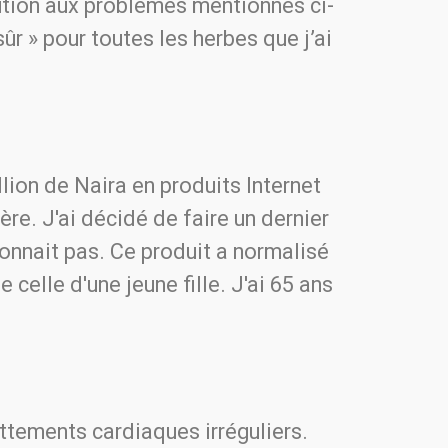
ution aux problèmes mentionnés ci-
r » pour toutes les herbes que j’ai
llion de Naira en produits Internet
ère. J'ai décidé de faire un dernier
tionnait pas. Ce produit a normalisé
elle d'une jeune fille. J'ai 65 ans
attements cardiaques irréguliers.