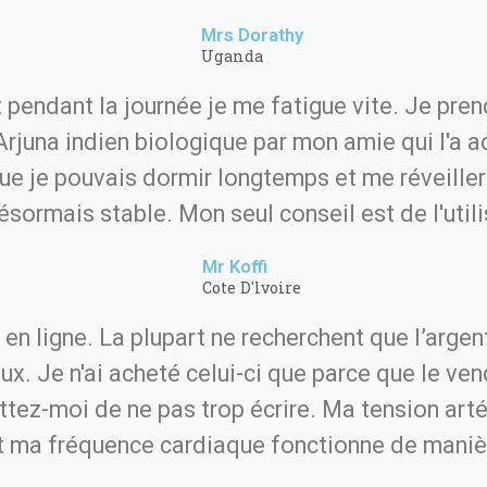
Mrs Dorathy
Uganda
et pendant la journée je me fatigue vite. Je pre
Arjuna indien biologique par mon amie qui l'a a
é que je pouvais dormir longtemps et me réveille
désormais stable. Mon seul conseil est de l'util
Mr Koffi
Cote D'lvoire
 en ligne. La plupart ne recherchent que l’arge
eux. Je n'ai acheté celui-ci que parce que le v
ettez-moi de ne pas trop écrire. Ma tension arté
t ma fréquence cardiaque fonctionne de maniè