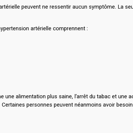
térielle peuvent ne ressentir aucun symptôme. La seule
hypertension artérielle comprennent :
e alimentation plus saine, l’arrêt du tabac et une ac
lle. Certaines personnes peuvent néanmoins avoir beso