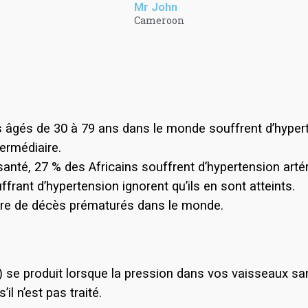
Mr John
Cameroon
s âgés de 30 à 79 ans dans le monde souffrent d’hyperten
ermédiaire.
anté, 27 % des Africains souffrent d’hypertension artéri
rant d’hypertension ignorent qu’ils en sont atteints.
ure de décès prématurés dans le monde.
ée) se produit lorsque la pression dans vos vaisseaux 
il n’est pas traité.