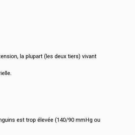
sion, la plupart (les deux tiers) vivant
elle.
sanguins est trop élevée (140/90 mmHg ou