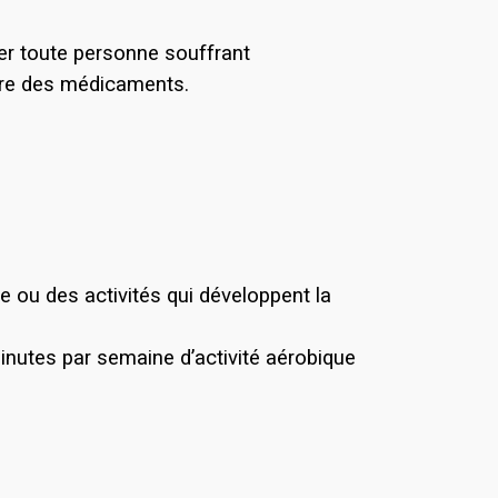
der toute personne souffrant
dre des médicaments.
se ou des activités qui développent la
inutes par semaine d’activité aérobique